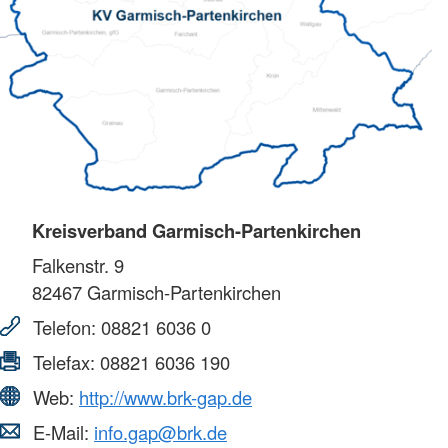
Kreisverband Garmisch-Partenkirchen
Falkenstr. 9
82467
Garmisch-Partenkirchen
Telefon:
08821 6036 0
Telefax:
08821 6036 190
Web:
http://www.brk-gap.de
E-Mail:
info.gap@brk.de