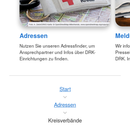
Adressen
Meld
Nutzen Sie unseren Adressfinder, um
Wir inf
Ansprechpartner und Infos über DRK-
Pressei
Einrichtungen zu finden.
DRK. In
Start
Adressen
Kreisverbände