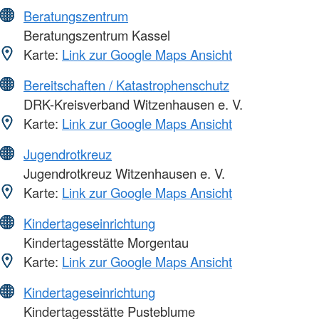
Beratungszentrum
Beratungszentrum Kassel
Karte:
Link zur Google Maps Ansicht
Bereitschaften / Katastrophenschutz
DRK-Kreisverband Witzenhausen e. V.
Karte:
Link zur Google Maps Ansicht
Jugendrotkreuz
Jugendrotkreuz Witzenhausen e. V.
Karte:
Link zur Google Maps Ansicht
Kindertageseinrichtung
Kindertagesstätte Morgentau
Karte:
Link zur Google Maps Ansicht
Kindertageseinrichtung
Kindertagesstätte Pusteblume