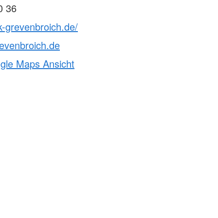
0 36
k-grevenbroich.de/
evenbroich.de
ogle Maps Ansicht