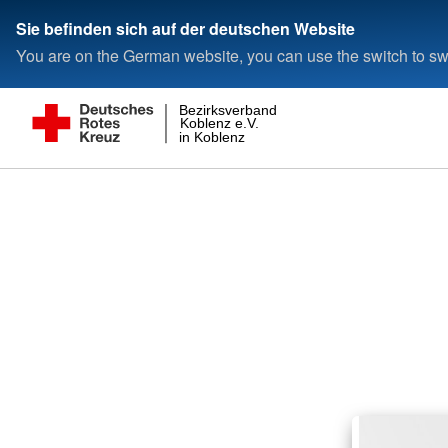
Sie befinden sich auf der deutschen Website
You are on the German website, you can use the switch to swi
Bezirksverband
Koblenz e.V.
in Koblenz