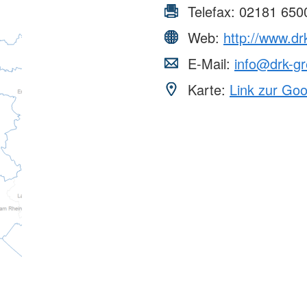
Telefax:
02181 650
Web:
http://www.dr
E-Mail:
info@drk-gr
Karte:
Link zur Go