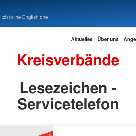
tch to the English one
Aktuelles
Über uns
Ange
Kreisverbände
Lesezeichen -
Servicetelefon