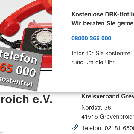
Kostenlose DRK-Hotli
Wir beraten Sie gerne
08000 365 000
Infos für Sie kostenfrei
rund um die Uhr
oich e.V.
Kreisverband Grev
Nordstr. 36
41515
Grevenbroic
Telefon:
02181 650