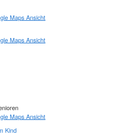
ogle Maps Ansicht
ogle Maps Ansicht
enioren
ogle Maps Ansicht
m Kind