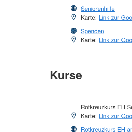
Seniorenhilfe
Karte:
Link zur Go
Spenden
Karte:
Link zur Go
Kurse
Rotkreuzkurs EH S
Karte:
Link zur Go
Rotkreuzkurs EH a