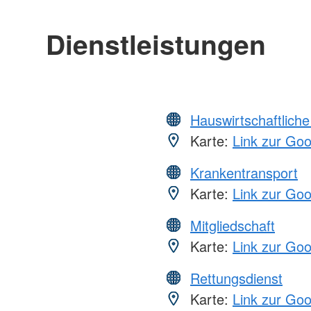
Dienstleistungen
Hauswirtschaftliche
Karte:
Link zur Go
Krankentransport
Karte:
Link zur Go
Mitgliedschaft
Karte:
Link zur Go
Rettungsdienst
Karte:
Link zur Go