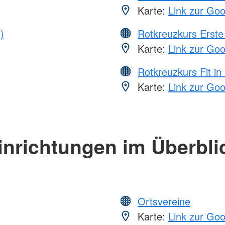
Karte:
Link zur Go
)
Rotkreuzkurs Erste 
Karte:
Link zur Go
Rotkreuzkurs Fit in
Karte:
Link zur Go
inrichtungen im Überbli
Ortsvereine
Karte:
Link zur Go