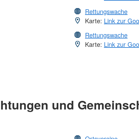
Rettungswache
Karte:
Link zur Go
Rettungswache
Karte:
Link zur Go
chtungen und Gemeinsc
Ortsvereine