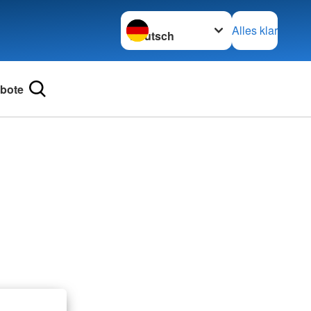
Sprache wechseln zu
Alles klar
bote