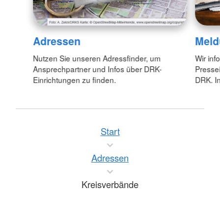
Adressen
Meld
Nutzen Sie unseren Adressfinder, um
Wir inf
Ansprechpartner und Infos über DRK-
Pressei
Einrichtungen zu finden.
DRK. In
Start
Adressen
Kreisverbände