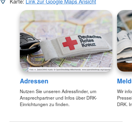
Karte:
Link zur Google Maps Ansicht
Adressen
Meld
Nutzen Sie unseren Adressfinder, um
Wir inf
Ansprechpartner und Infos über DRK-
Pressei
Einrichtungen zu finden.
DRK. In