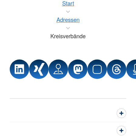
Start
Adressen
Kreisverbände