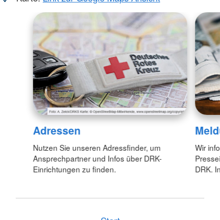
Adressen
Meld
Nutzen Sie unseren Adressfinder, um
Wir inf
Ansprechpartner und Infos über DRK-
Pressei
Einrichtungen zu finden.
DRK. In