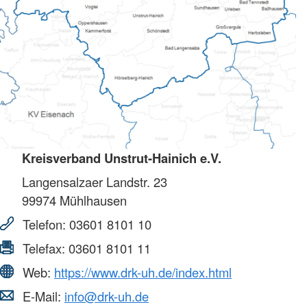
Kreisverband Unstrut-Hainich e.V.
Langensalzaer Landstr. 23
99974
Mühlhausen
Telefon:
03601 8101 10
Telefax:
03601 8101 11
Web:
https://www.drk-uh.de/index.html
E-Mail:
info@drk-uh.de