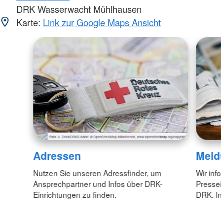
DRK Wasserwacht Mühlhausen
Karte:
Link zur Google Maps Ansicht
Adressen
Meld
Nutzen Sie unseren Adressfinder, um
Wir inf
Ansprechpartner und Infos über DRK-
Pressei
Einrichtungen zu finden.
DRK. In