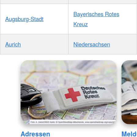
Bayerisches Rotes
Augsburg-Stadt
Kreuz
Aurich
Niedersachsen
Adressen
Meld