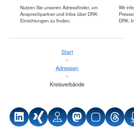
Nutzen Sie unseren Adressfinder, um
Wir inf
Ansprechpartner und Infos über DRK-
Pressei
Einrichtungen zu finden.
DRK. In
Start
Adressen
Kreisverbände