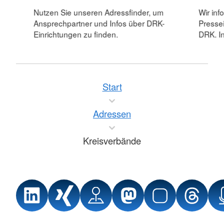
Nutzen Sie unseren Adressfinder, um
Wir inf
Ansprechpartner und Infos über DRK-
Pressei
Einrichtungen zu finden.
DRK. In
Start
Adressen
Kreisverbände