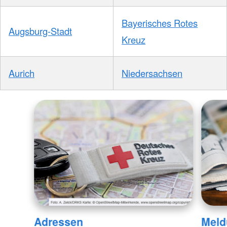
Bayerisches Rotes
Augsburg-Stadt
Kreuz
Aurich
Niedersachsen
Adressen
Meld