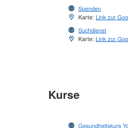
Spenden
Karte:
Link zur Go
Suchdienst
Karte:
Link zur Go
Kurse
Gesundheitskurs Y