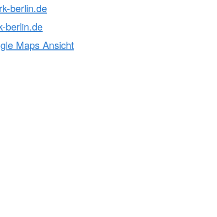
rk-berlin.de
-berlin.de
ogle Maps Ansicht