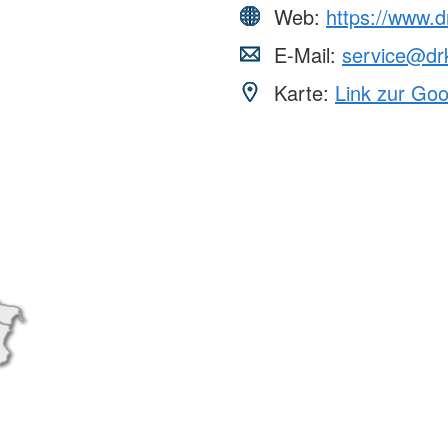
Web:
https://www.d
E-Mail:
service@drk
Karte:
Link zur Go