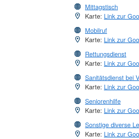
Mittagstisch
Karte:
Link zur Go
Mobilruf
Karte:
Link zur Go
Rettungsdienst
Karte:
Link zur Go
Sanitätsdienst bei 
Karte:
Link zur Go
Seniorenhilfe
Karte:
Link zur Go
Sonstige diverse L
Karte:
Link zur Go