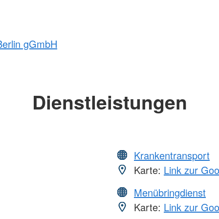
 Berlin gGmbH
Dienstleistungen
Krankentransport
Karte:
Link zur Go
Menübringdienst
Karte:
Link zur Go