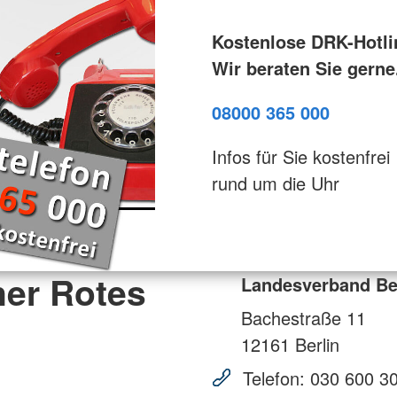
Kostenlose DRK-Hotli
Wir beraten Sie gerne
08000 365 000
Infos für Sie kostenfrei
rund um die Uhr
ner Rotes
Landesverband Ber
Bachestraße 11
12161
Berlin
Telefon:
030 600 3