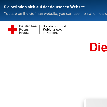
Sie befinden sich auf der deutschen Website
You are on the German website, you can use the switch to swi
Bezirksverband
Koblenz e.V.
in Koblenz
Di