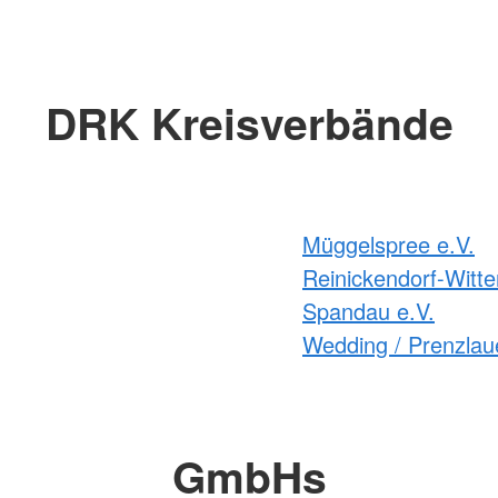
DRK Kreisverbände
Müggelspree e.V.
Reinickendorf-Witte
Spandau e.V.
Wedding / Prenzlaue
GmbHs