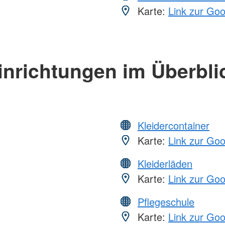
Karte:
Link zur Go
inrichtungen im Überbli
Kleidercontainer
Karte:
Link zur Go
Kleiderläden
Karte:
Link zur Go
Pflegeschule
Karte:
Link zur Go