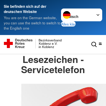
Sie befinden sich auf der
Sprache wechseln zu
deutschen Website
You are on the German website,
you can use the switch to switch to
Alles klar
the English one
Bezirksverband
Koblenz e.V.
in Koblenz
Lesezeichen -
Servicetelefon