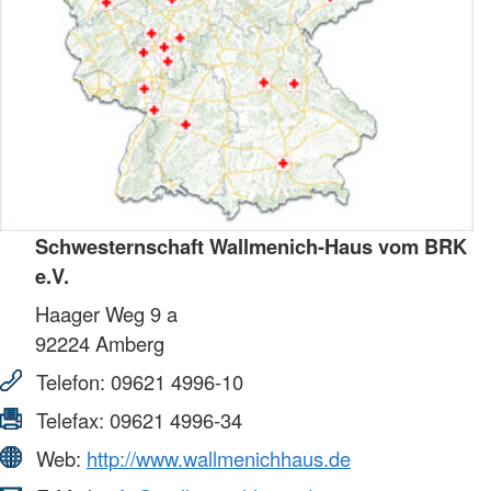
Schwesternschaft Wallmenich-Haus vom BRK
e.V.
Haager Weg 9 a
92224
Amberg
Telefon:
09621 4996-10
Telefax:
09621 4996-34
Web:
http://www.wallmenichhaus.de