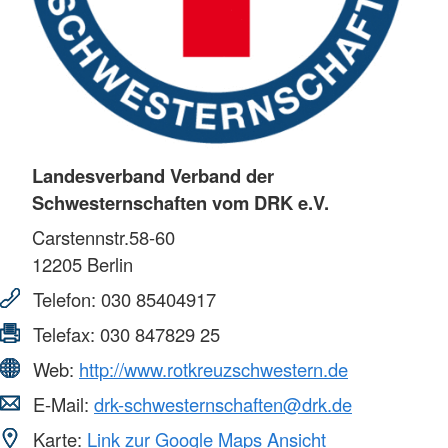
Landesverband Verband der
Schwesternschaften vom DRK e.V.
Carstennstr.58-60
12205
Berlin
Telefon:
030 85404917
Telefax:
030 847829 25
Web:
http://www.rotkreuzschwestern.de
E-Mail:
drk-schwesternschaften@drk.de
Karte:
Link zur Google Maps Ansicht