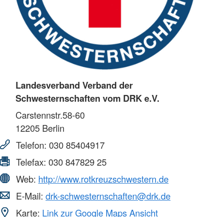
Landesverband Verband der
Schwesternschaften vom DRK e.V.
Carstennstr.58-60
12205
Berlin
Telefon:
030 85404917
Telefax:
030 847829 25
Web:
http://www.rotkreuzschwestern.de
E-Mail:
drk-schwesternschaften@drk.de
Karte:
Link zur Google Maps Ansicht