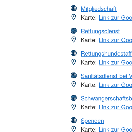
Mitgliedschaft
Karte:
Link zur Go
Rettungsdienst
Karte:
Link zur Go
Rettungshundestaff
Karte:
Link zur Go
Sanitätsdienst bei 
Karte:
Link zur Go
Schwangerschaftsb
Karte:
Link zur Go
Spenden
Karte:
Link zur Go