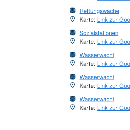
Rettungswache
Karte:
Link zur Go
Sozialstationen
Karte:
Link zur Go
Wasserwacht
Karte:
Link zur Go
Wasserwacht
Karte:
Link zur Go
Wasserwacht
Karte:
Link zur Go