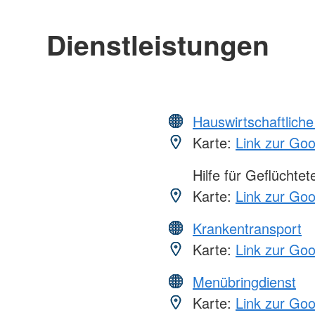
Dienstleistungen
Hauswirtschaftliche
Karte:
Link zur Go
Hilfe für Geflüchtet
Karte:
Link zur Go
Krankentransport
Karte:
Link zur Go
Menübringdienst
Karte:
Link zur Go