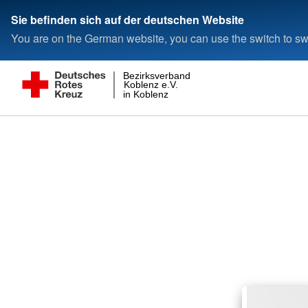
Sie befinden sich auf der deutschen Website
You are on the German website, you can use the switch to swi
Bezirksverband
Koblenz e.V.
in Koblenz