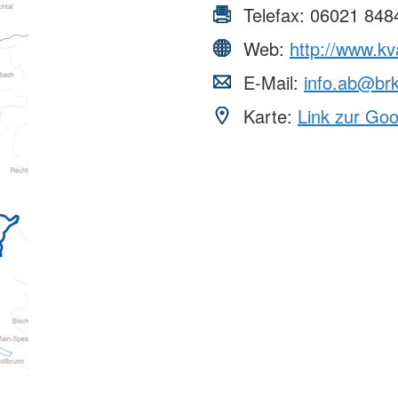
Telefax:
06021 848
Web:
http://www.kv
E-Mail:
info.ab@br
Karte:
Link zur Go