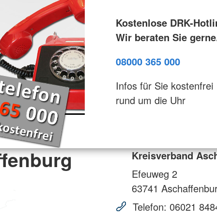
Kostenlose DRK-Hotli
Wir beraten Sie gerne
08000 365 000
Infos für Sie kostenfrei
rund um die Uhr
ffenburg
Kreisverband Asc
Efeuweg 2
63741
Aschaffenbu
Telefon:
06021 848