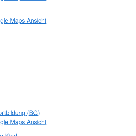
ogle Maps Ansicht
rtbildung (BG)
ogle Maps Ansicht
m Kind