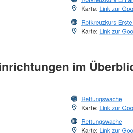
Karte:
Link zur Go
Rotkreuzkurs Erste 
Karte:
Link zur Go
inrichtungen im Überbli
Rettungswache
Karte:
Link zur Go
Rettungswache
Karte:
Link zur Go