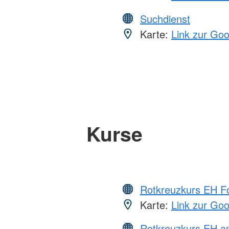
Suchdienst
Karte:
Link zur Go
Kurse
Rotkreuzkurs EH Fo
Karte:
Link zur Go
Rotkreuzkurs EH a