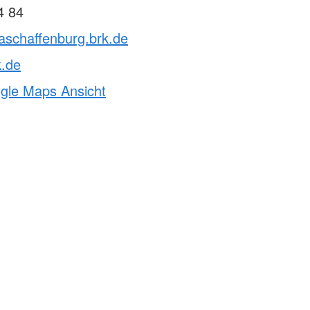
4 84
aschaffenburg.brk.de
k.de
ogle Maps Ansicht