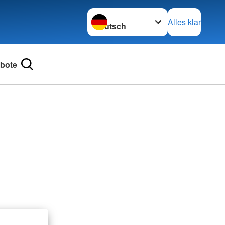
Sprache wechseln zu
Alles klar
bote