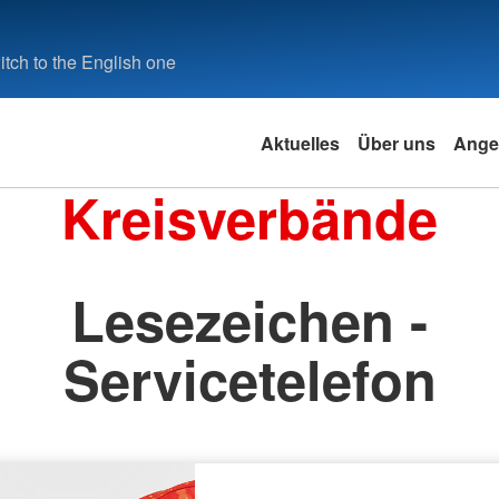
tch to the English one
Aktuelles
Über uns
Ange
Kreisverbände
Lesezeichen -
Servicetelefon