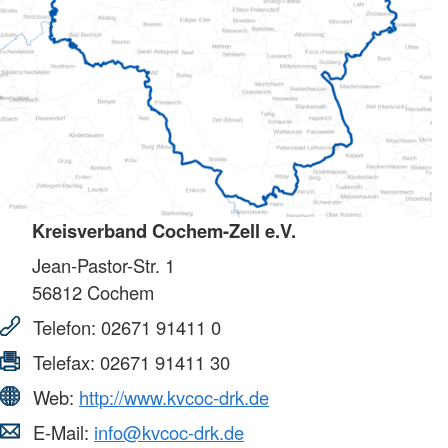
Kreisverband Cochem-Zell e.V.
Jean-Pastor-Str. 1
56812
Cochem
Telefon:
02671 91411 0
Telefax:
02671 91411 30
Web:
http://www.kvcoc-drk.de
E-Mail:
info@kvcoc-drk.de