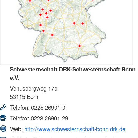
Schwesternschaft DRK-Schwesternschaft Bonn
e.V.
Venusbergweg 17b
53115
Bonn
Telefon:
0228 26901-0
Telefax:
0228 26901-29
Web:
http://www.schwesternschaft-bonn.drk.de