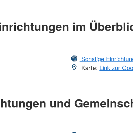
inrichtungen im Überbli
Sonstige Einrichtu
Karte:
Link zur Go
chtungen und Gemeinsc