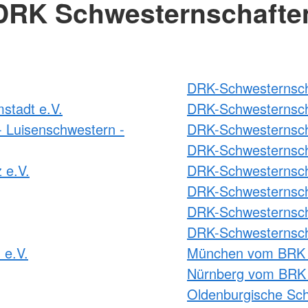
DRK Schwesternschafte
DRK-Schwesternscha
stadt e.V.
DRK-Schwesternsch
 Luisenschwestern -
DRK-Schwesternsch
DRK-Schwesternsch
 e.V.
DRK-Schwesternscha
DRK-Schwesternscha
DRK-Schwesternscha
DRK-Schwesternsch
 e.V.
München vom BRK 
Nürnberg vom BRK 
Oldenburgische Sch