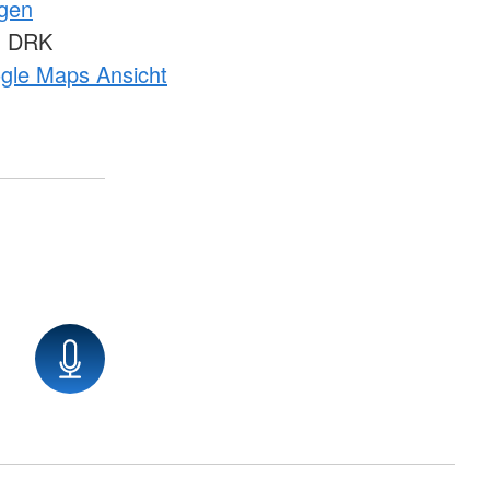
ngen
m DRK
ogle Maps Ansicht