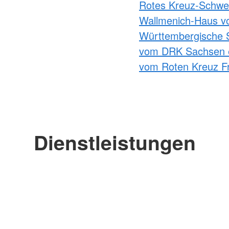
Rotes Kreuz-Schwes
Wallmenich-Haus v
Württembergische 
vom DRK Sachsen 
vom Roten Kreuz Fr
Dienstleistungen