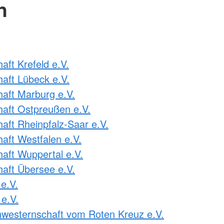
n
ft Krefeld e.V.
aft Lübeck e.V.
aft Marburg e.V.
aft Ostpreußen e.V.
ft Rheinpfalz-Saar e.V.
ft Westfalen e.V.
ft Wuppertal e.V.
aft Übersee e.V.
e.V.
e.V.
westernschaft vom Roten Kreuz e.V.