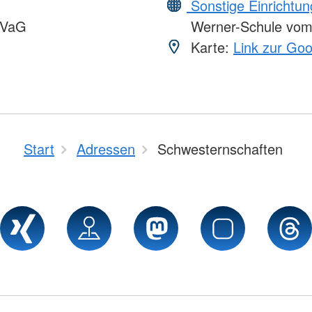
Sonstige Einrichtu
VVaG
Werner-Schule vo
Karte:
Link zur Go
Start
Adressen
Schwesternschaften