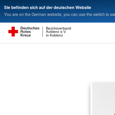
Sie befinden sich auf der deutschen Website
You are on the German website, you can use the switch to swi
Bezirksverband
Koblenz e.V.
in Koblenz