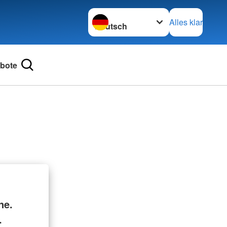
Sprache wechseln zu
Alles klar
bote
ne.
.