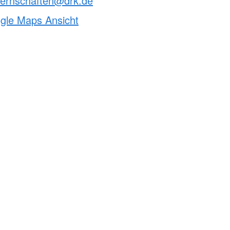
ternschaften@drk.de
ogle Maps Ansicht