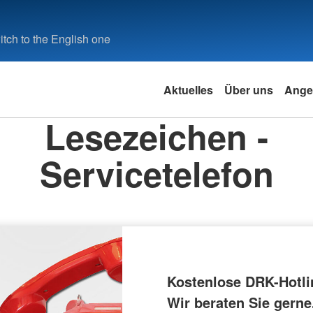
tch to the English one
Aktuelles
Über uns
Ange
Lesezeichen -
Servicetelefon
Kostenlose DRK-Hotli
Wir beraten Sie gerne