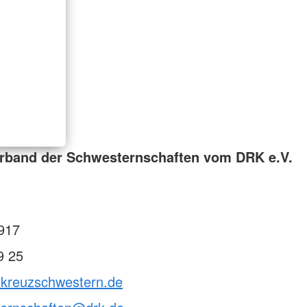
rband der Schwesternschaften vom DRK e.V.
917
9 25
otkreuzschwestern.de