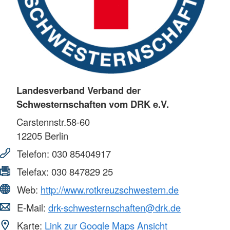
Landesverband Verband der
Schwesternschaften vom DRK e.V.
Carstennstr.58-60
12205
Berlin
Telefon:
030 85404917
Telefax:
030 847829 25
Web:
http://www.rotkreuzschwestern.de
E-Mail:
drk-schwesternschaften@drk.de
Karte:
Link zur Google Maps Ansicht