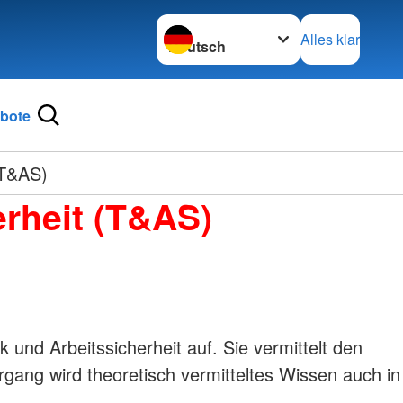
Sprache wechseln zu
Alles klar
bote
(T&AS)
rheit (T&AS)
und Arbeitssicherheit auf. Sie vermittelt den
rgang wird theoretisch vermitteltes Wissen auch in