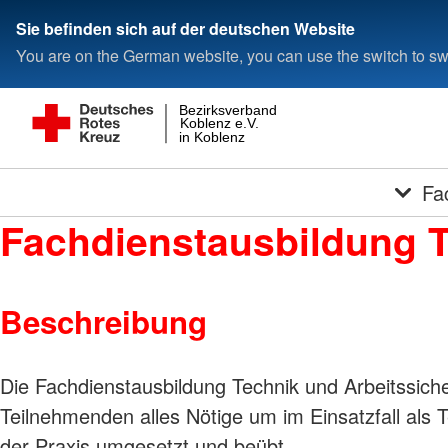
Sie befinden sich auf der deutschen Website
You are on the German website, you can use the switch to swi
Bezirksverband
Koblenz e.V.
in Koblenz
Fa
Fachdienstausbildung T
Beschreibung
Die Fachdienstausbildung Technik und Arbeitssiche
Teilnehmenden alles Nötige um im Einsatzfall als 
der Praxis umgesetzt und beübt.