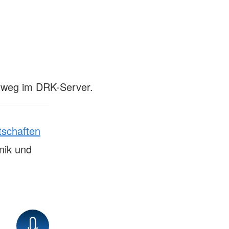
stweg im DRK-Server.
tschaften
nik und