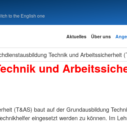
tch to the English one
Aktuelles
Über uns
Ange
chdienstausbildung Technik und Arbeitssicherheit 
echnik und Arbeitssiche
rheit (T&AS) baut auf der Grundausbildung Technik 
Technikhelfer eingesetzt werden zu können. Im Leh