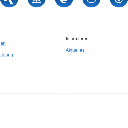
Informieren
den
Aktuelles
eldung